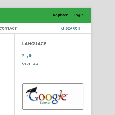
Register
Login
CONTACT
SEARCH
LANGUAGE
English
Georgian