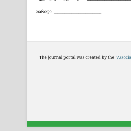
თარიღი: ___________________________
The journal portal was created by the
"Associa