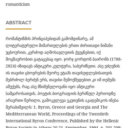
romanticism
ABSTRACT
რომანტიზმის პრინციპებიდან გამომდინარე, ამ
ლიტერატურული მიმართულების ერთი ძირითადი ნიშანი
უცხოურით, კერძოდ აღმოსავლეთის ქვეყნებით, იქ
მოგზაურობით გატაცებაც იყო. ჯორჯ გორდონ ბაირონს (1788-
2824) იზიდავს ანტიკური კულტურა, საბერძნეთი. ასე უძღვნის
ის თავისი ცხოვრების მეორე ეტაპს თავისუფლებისათვის
მებრძოლ ბერძენ ერს, თავისი შემოქმედებით კი იმ თემებს
აშუქებს, რაც ასე მნიშვნელოვანი იყო ანტიკური
სამყაროსათვის. პოეტის ბიოგრაფიის ბერძნულ პერიოდზე
არაერთი წერილი, გამოკვლევა ეკუთვნის აკადემიკოს ინესა
მერაბიშვილს: 1. Byron, Greece and Georgia and The
Meditterranean World, Proceedings of the Twentieth
International Byron Conference, Published by the Hellenic
Byron Society in Athens 20-21, September, 1994, p. 201-209;