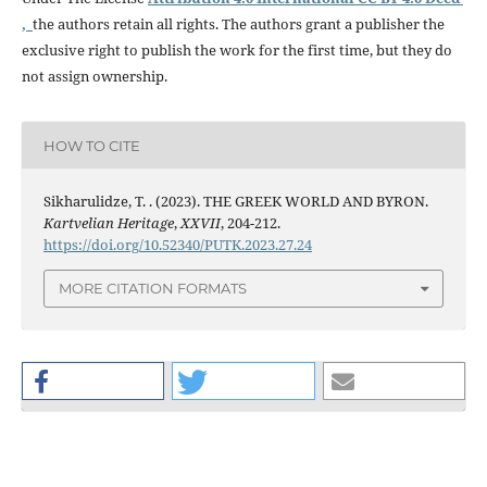
,
the authors retain all rights. The authors grant a publisher the
exclusive right to publish the work for the first time, but they do
not assign ownership.
HOW TO CITE
Sikharulidze, T. . (2023). THE GREEK WORLD AND BYRON.
Kartvelian Heritage
,
XXVII
, 204-212.
https://doi.org/10.52340/PUTK.2023.27.24
MORE CITATION FORMATS