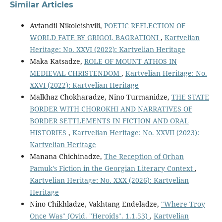
Similar Articles
Avtandil Nikoleishvili,
POETIC REFLECTION OF
WORLD FATE BY GRIGOL BAGRATIONI
,
Kartvelian
Heritage: No. XXVI (2022): Kartvelian Heritage
Maka Katsadze,
ROLE OF MOUNT ATHOS IN
MEDIEVAL CHRISTENDOM
,
Kartvelian Heritage: No.
XXVI (2022): Kartvelian Heritage
Malkhaz Chokharadze, Nino Turmanidze,
THE STATE
BORDER WITH CHOROKHI AND NARRATIVES OF
BORDER SETTLEMENTS IN FICTION AND ORAL
HISTORIES
,
Kartvelian Heritage: No. XXVII (2023):
Kartvelian Heritage
Manana Chichinadze,
The Reception of Orhan
Pamuk's Fiction in the Georgian Literary Context
,
Kartvelian Heritage: No. XXX (2026): Kartvelian
Heritage
Nino Chikhladze, Vakhtang Endeladze,
"Where Troy
Once Was" (Ovid. "Heroids". 1.1.53)
,
Kartvelian